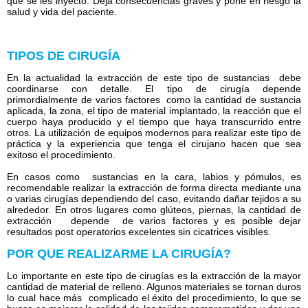
que se les inyecto. Deja consecuencias graves y pone en riesgo la
salud y vida del paciente.
TIPOS DE CIRUGÍA
En la actualidad la extracción de este tipo de sustancias debe
coordinarse con detalle. El tipo de cirugía depende
primordialmente de varios factores como la cantidad de sustancia
aplicada, la zona, el tipo de material implantado, la reacción que el
cuerpo haya producido y el tiempo que haya transcurrido entre
otros. La utilización de equipos modernos para realizar este tipo de
práctica y la experiencia que tenga el cirujano hacen que sea
exitoso el procedimiento.
En casos como sustancias en la cara, labios y pómulos, es
recomendable realizar la extracción de forma directa mediante una
o varias cirugías dependiendo del caso, evitando dañar tejidos a su
alrededor. En otros lugares como glúteos, piernas, la cantidad de
extracción depende de varios factores y es posible dejar
resultados post operatorios excelentes sin cicatrices visibles.
POR QUE REALIZARME LA CIRUGÍA?
Lo importante en este tipo de cirugías es la extracción de la mayor
cantidad de material de relleno. Algunos materiales se tornan duros
lo cual hace más complicado el éxito del procedimiento, lo que se