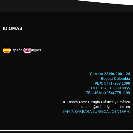
IDIOMAS
Español
Ingles
Carrera 22 No. 100 – 24
Bogota-Colombia
PBX: 57 (1) 257 1399
CEL: +57 310 809 8855
TEL.USA: (+954) 775 1199
Dr. Freddy Pinto Cirugía Plástica y Estética
| drpinto@drfreddypinto.com.co
SANTA BARBARA SURGICAL CENTER ®