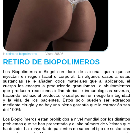
in
retiro de biopolimeros
Visto: 20805
RETIRO DE BIOPOLIMEROS
Los Biopolímeros o Biogel son dosis de silicona líquida que se
inyectan en región facial o corporal. En algunos casos a estas
sustancias se le añaden otros materiales que al aplicarlos, el
cuerpo los encapsula produciendo granulomas o abultamientos
que producen reacciones inflamatorias e inmunológicas severas,
haciendo rechazo al producto, lo cual ponen en riesgo la integridad
y la vida de los pacientes. Estos solo pueden ser extraídos
mediante cirugía y no hay una plena garantía que la extracción sea
del 100%.
Los Bioplolímeros están prohibidos a nivel mundial por los distintos
problemas que se han presentado y al alto número de víctimas que
ha dejado. La mayoría de pacientes no saben el tipo de sustancias