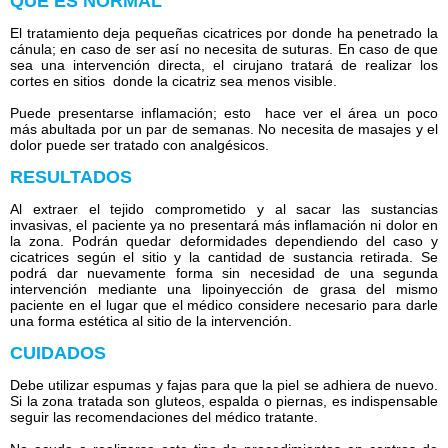
QUE ES NORMAL
El tratamiento deja pequeñas cicatrices por donde ha penetrado la
cánula; en caso de ser así no necesita de suturas. En caso de que
sea una intervención directa, el cirujano tratará de realizar los
cortes en sitios donde la cicatriz sea menos visible.
Puede presentarse inflamación; esto hace ver el área un poco
más abultada por un par de semanas. No necesita de masajes y el
dolor puede ser tratado con analgésicos.
RESULTADOS
Al extraer el tejido comprometido y al sacar las sustancias
invasivas, el paciente ya no presentará más inflamación ni dolor en
la zona. Podrán quedar deformidades dependiendo del caso y
cicatrices según el sitio y la cantidad de sustancia retirada. Se
podrá dar nuevamente forma sin necesidad de una segunda
intervención mediante una lipoinyección de grasa del mismo
paciente en el lugar que el médico considere necesario para darle
una forma estética al sitio de la intervención.
CUIDADOS
Debe utilizar espumas y fajas para que la piel se adhiera de nuevo.
Si la zona tratada son gluteos, espalda o piernas, es indispensable
seguir las recomendaciones del médico tratante.