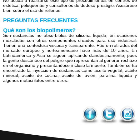
No acuda a realizarse este tipo de procedimientos en centros de
estética, peluquerías y consultorios de dudoso prestigio. Asesórese
bien sobre el uso de rellenos.
PREGUNTAS FRECUENTES
Qué son los biopolímeros?
Son sustancias no absorbibles de silicona líquida, en ocasiones
mezcladas con otros componentes creados para uso industrial.
Tienen una contextura viscosa y transparente. Fueron retirados del
mercado europeo y norteamericano hace más de 10 años. En
Latinoamérica y Asia se siguen aplicando clandestinamente, pues
la gente desconoce del peligro que representan al generar rechazo
en el organismo y presentándose incluso la muerte. También se ha
encontrado la inyección de sustancias como aceite vegetal, aceite
mineral, aceite de cocina, aceite de avión, parafina líquida y
algunos metacrilatos entre otros.